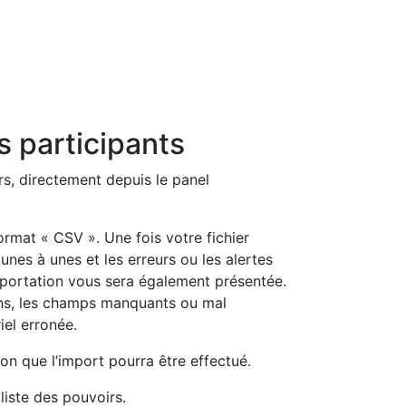
 participants
s, directement depuis le panel
format « CSV ». Une fois votre fichier
 unes à unes et les erreurs ou les alertes
importation vous sera également présentée.
ons, les champs manquants ou mal
el erronée.
ion que l’import pourra être effectué.
liste des pouvoirs.