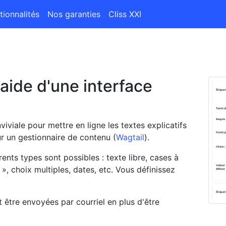
tionnalités
Nos garanties
Cliss XXI
'aide d'une interface
iviale pour mettre en ligne les textes explicatifs
r un gestionnaire de contenu (
Wagtail
).
rents types sont possibles : texte libre, cases à
 », choix multiples, dates, etc. Vous définissez
t être envoyées par courriel en plus d'être